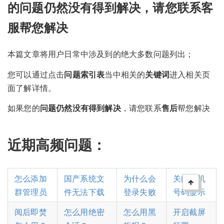
的问题仍然没有得到解决，请您联系客
服帮您解决
本篇文章将用户日常中涉及到的绝大多数问题列出；
您可以通过点击
问题索引表
当中相关的
关键词
进入相关页
面了解详情。
如果您的
问题仍然没有得到解决
，请您联系
售后
帮您解决
近期高频问题：
怎么添加
国产系统文
为什么会
关闭手机
群管理员
件无法下载
登录失败
号码显示
阅后即焚
怎么用绝密
怎么用黑
开启截屏